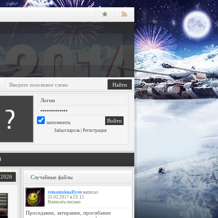
запомнить
Забыл пароль
|
Регистрация
4
.2026
Случайные файлы