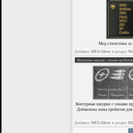
Мод статистика за 
Добавил
MEGAbest
в раздел
М
Контурные шкурки с зонами пробития д
Контурные шкурки с зонами про
Добавлены зоны пробития для 
Добавил
MEGAbest
в раздел
Шк
1